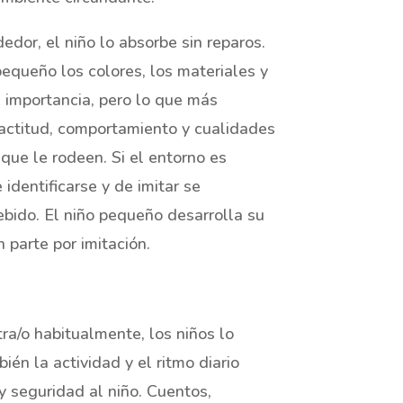
edor, el niño lo absorbe sin reparos.
pequeño los colores, los materiales y
 importancia, pero lo que más
 actitud, comportamiento y cualidades
que le rodeen. Si el entorno es
identificarse y de imitar se
bido. El niño pequeño desarrolla su
parte por imitación.
ra/o habitualmente, los niños lo
ién la actividad y el ritmo diario
y seguridad al niño. Cuentos,