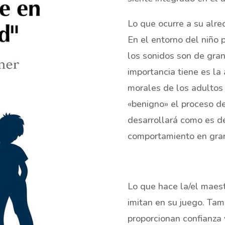
Lo que ocurre a su alred
En el entorno del niño 
los sonidos son de gran
importancia tiene es la
morales de los adultos 
«benigno» el proceso de 
desarrollará como es de
comportamiento en gran 
Lo que hace la/el maest
imitan en su juego. Tamb
proporcionan confianza 