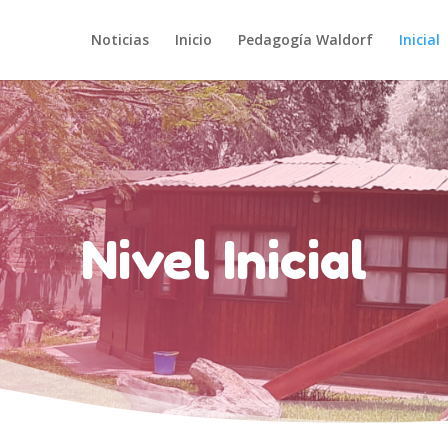
Noticias
Inicio
Pedagogía Waldorf
Inicial
Nivel Inicial