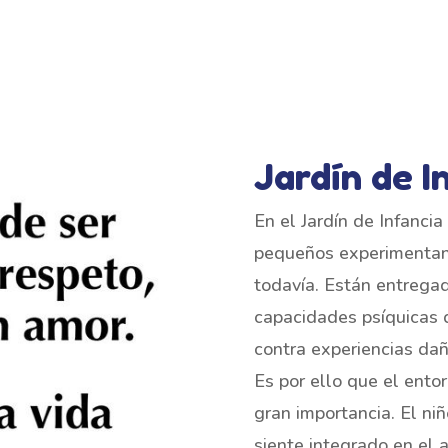
Jardín de I
En el Jardín de Infancia
pequeños experimentan 
todavía. Están entrega
capacidades psíquicas 
contra experiencias dañ
Es por ello que el ento
gran importancia. El niñ
siente integrado en el 