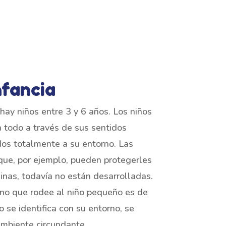
nfancia
 hay niños entre 3 y 6 años. Los niños
todo a través de sus sentidos
dos totalmente a su entorno. Las
que, por ejemplo, pueden protegerles
inas, todavía no están desarrolladas.
rno que rodee al niño pequeño es de
o se identifica con su entorno, se
ambiente circundante.