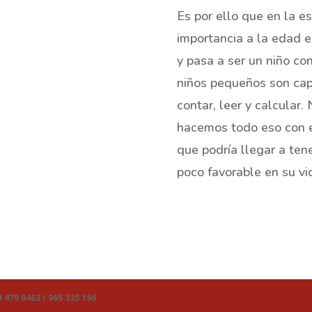
Es por ello que en la 
importancia a la edad e
y pasa a ser un niño co
niños pequeños son ca
contar, leer y calcular
hacemos todo eso con el
que podría llegar a ten
poco favorable en su vid
479 9463 / 965 335 156